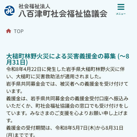
メニュー
TOP
大槌町林野火災による災害義援金の募集 (～8
月31日)
令和8年4月22日に発生した岩手県大槌町林野火災に伴
い、大槌町に災害救助法が適用されました。
岩手県共同募金会では、被災者への義援金を受け付けて
います。
義援金は、岩手県共同募金会の義援金受付口座へ振込み
いただくか、町社会福祉協議会の窓口でも受け付けをし
ています。みなさまのご支援を心よりお願い申し上げま
す。
義援金の受付期間は、令和8年5月7日(木)から8月31日
(月)までです。