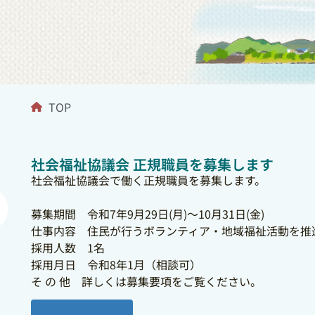
TOP
社会福祉協議会 正規職員を募集します
社会福祉協議会で働く正規職員を募集します。
募集期間 令和7年9月29日(月)～10月31日(金)
仕事内容 住民が行うボランティア・地域福祉活動を推
採用人数 1名
採用月日 令和8年1月（相談可）
そ の 他 詳しくは募集要項をご覧ください。